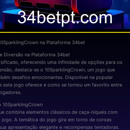
10SparklingCrown na Plataforma 34bet
 e Diversão na Plataforma 34bet
rsificado, oferecendo uma infinidade de opções para os
scensão, destaca-se o 10SparklingCrown, um jogo que
bém desafios emocionantes. Disponível na popular
e este jogo oferece e como se tornou um favorito entre
jogadores.
o 10SparklingCrown
que combina elementos clássicos de caça-níqueis com
 jogo. A temática do jogo gira em torno de coroas
 sua apresentação elegante e recompensas tentadoras.