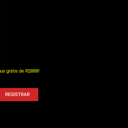
us grátis de R$888!
REGISTRAR