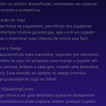
ído um público diversificado, interessado em explorar
olvente e competitiva.
ração do Jogo
rias linhas de pagamento, permitindo aos jogadores
nterface intuitiva garante que, seja você um jogador
s e maximizar suas chances de vitória seja fácil.
ica e Design
racterísticas mais marcantes. Inspirado por elementos
etalhe do jogo foi projetado para imergir o jogador em
 centrais, brilham a cada giro, criando uma atmosfera
a. Essa atenção ao detalhe no design contribui
 popularidade do jogo na 34bet.
 10SparklingCrown
go oferece um guia detalhado acessível diretamente
 fundamentos pode preparar melhor qualquer jogador