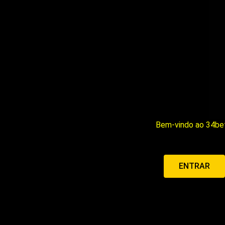
Bem-vindo ao 34bet
ENTRAR