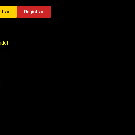
ntrar
Registrar
ado!