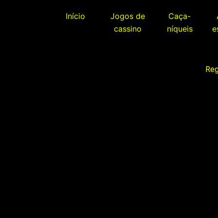
Pular
Início
Jogos de
Caça-
para
cassino
níqueis
e
o
conteúdo
Reg