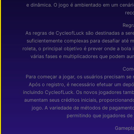
e dinâmica. O jogo é ambientado em um cenári
rec
Regr
As regras de CycleofLuck são destinadas a sere
suficientemente complexas para desafiar até 
roleta, o principal objetivo é prever onde a bola
várias fases e multiplicadores que podem au
Com
Para começar a jogar, os usuários precisam se r
Após o registro, é necessário efetuar um depós
incluindo CycleofLuck. Os novos jogadores tam
aumentam seus créditos iniciais, proporcionando
jogo. A variedade de métodos de pagamento 
permitindo que jogadores de 
Gamepla