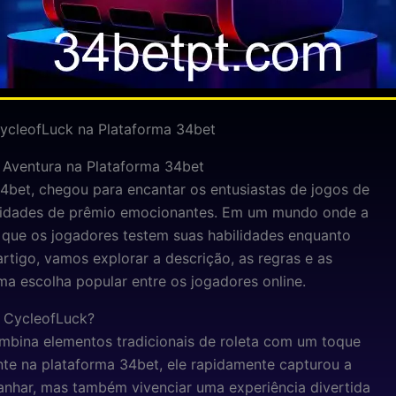
ycleofLuck na Plataforma 34bet
Aventura na Plataforma 34bet
4bet, chegou para encantar os entusiastas de jogos de
bilidades de prêmio emocionantes. Em um mundo onde a
e que os jogadores testem suas habilidades enquanto
tigo, vamos explorar a descrição, as regras e as
ma escolha popular entre os jogadores online.
 CycleofLuck?
mbina elementos tradicionais de roleta com um toque
e na plataforma 34bet, ele rapidamente capturou a
nhar, mas também vivenciar uma experiência divertida