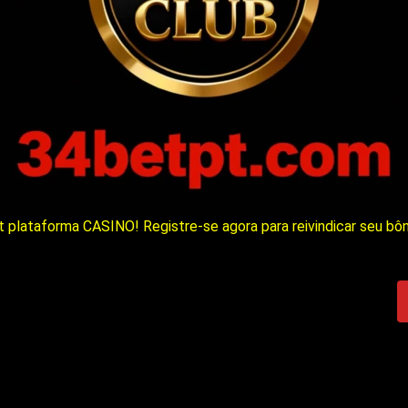
 plataforma CASINO! Registre-se agora para reivindicar seu bôn