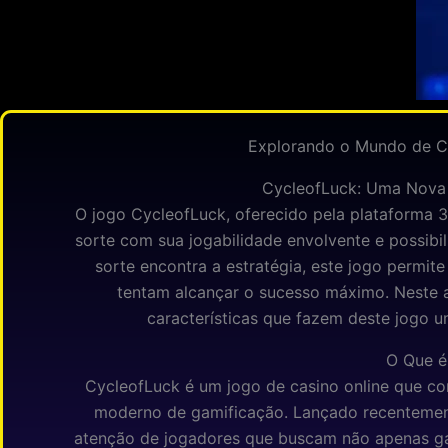
Explorando o Mundo de C
CycleofLuck: Uma Nova 
O jogo CycleofLuck, oferecido pela plataforma 3
sorte com sua jogabilidade envolvente e possi
sorte encontra a estratégia, este jogo permit
tentam alcançar o sucesso máximo. Neste ar
características que fazem deste jogo u
O Que é
CycleofLuck é um jogo de casino online que co
moderno de gamificação. Lançado recentement
atenção de jogadores que buscam não apenas ga