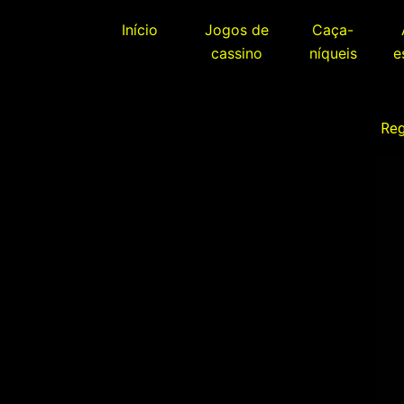
Pular
Início
Jogos de
Caça-
para
cassino
níqueis
e
o
conteúdo
Reg