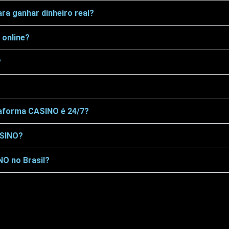
ara ganhar dinheiro real?
 online?
?
ataforma CASINO é 24/7?
ASINO?
NO no Brasil?