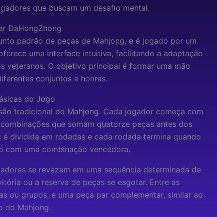
ogadores que buscam um desafio mental.
ar DaHongZhong
junto padrão de peças de Mahjong, e é jogado por um
ferece uma interface intuitiva, facilitando a adaptação
s veteranos. O objetivo principal é formar uma mão
iferentes conjuntos e honras.
ásicas do Jogo
são tradicional do Mahjong. Cada jogador começa com
r combinações que somam quatorze peças antes dos
 é dividida em rodadas e cada rodada termina quando
ão com uma combinação vencedora.
jogadores se revezam em uma sequência determinada de
tória ou a reserva de peças se esgotar. Entre as
as ou grupos, e uma peça par complementar, similar ao
o do Mahjong.