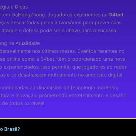
égia e Dicas
al em DaHongZhong. Jogadores experientes na
34bet
as descartadas pelos adversários para prever suas
e ataque e defesa pode ser a chave para o sucesso.
ng na Atualidade
eravelmente nos últimos meses. Eventos recentes no
as online como a 34bet, têm proporcionado uma nova
 experienciados. Isso permitiu que jogadores ao redor
as e se desafiassem mutuamente no ambiente digital.
is combinadas ao dinamismo da tecnologia moderna,
ltura e inovação, prometendo entretenimento e desafio
 de todos os níveis.
no Brasil?