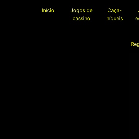
Pular
Início
Jogos de
Caça-
para
cassino
níqueis
e
o
conteúdo
Reg