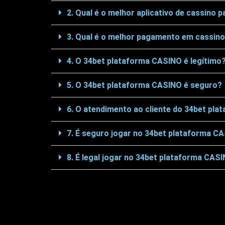
2. Qual é o melhor aplicativo de cassino p
3. Qual é o melhor pagamento em cassino
4. O 34bet plataforma CASINO é legítimo
5. O 34bet plataforma CASINO é seguro?
6. O atendimento ao cliente do 34bet pl
7. É seguro jogar no 34bet plataforma C
8. É legal jogar no 34bet plataforma CASI