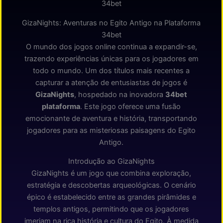
34bet
GizaNights: Aventuras no Egito Antigo na Plataforma
34bet
O mundo dos jogos online continua a expandir-se,
trazendo experiências únicas para os jogadores em
todo o mundo. Um dos títulos mais recentes a
capturar a atenção de entusiastas de jogos é
GizaNights
, hospedado na inovadora
34bet
plataforma
. Este jogo oferece uma fusão
emocionante de aventura e história, transportando
jogadores para as misteriosas paisagens do Egito
Antigo.
Introdução ao GizaNights
GizaNights é um jogo que combina exploração,
estratégia e descobertas arqueológicas. O cenário
épico é estabelecido entre as grandes pirâmides e
templos antigos, permitindo que os jogadores
imerjam na rica história e cultura do Egito. À medida