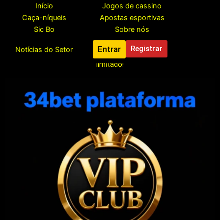
Pular
Início
Jogos de cassino
para
Caça-níqueis
Apostas esportivas
o
Sic Bo
Sobre nós
conteúdo
Entrar
Registrar
Notícias do Setor
Registre-se para reivindicar seu bônus grátis de R$888, tempo
limitado!