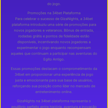
do jogo.
Promoções na 34bet Plataforma
Para celebrar o sucesso de GizaNights, a 34bet
plataforma introduziu uma série de promoções para
novos jogadores e veteranos. Bônus de entrada,
rodadas grátis e pontos de fidelidade estão
disponíveis, incentivando novos jogadores a
experimentar o jogo enquanto recompensam
aqueles que continuam a participar nas aventuras do
Egito Antigo.
Essas promoções destacam o comprometimento da
34bet em proporcionar uma experiência de jogo
justa e emocionante para sua base de usuários,
reforçando sua posição como líder no mercado de
entretenimento online.
GizaNights na 34bet plataforma representa o
equilíbrio perfeito entre história, aventura e inovação