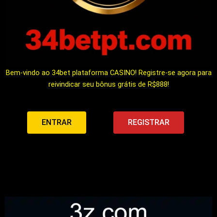
Bem-vindo ao 34bet plataforma CASINO! Registre-se agora para
reivindicar seu bônus grátis de R$888!
ENTRAR
REGISTRAR