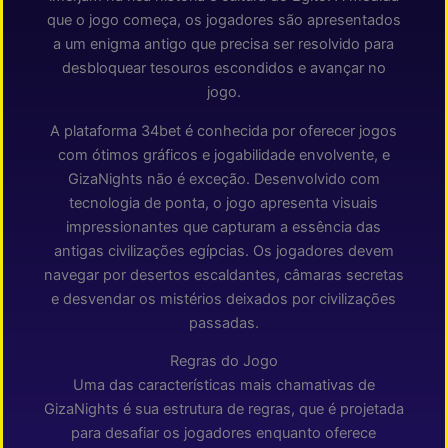
que o jogo começa, os jogadores são apresentados
a um enigma antigo que precisa ser resolvido para
desbloquear tesouros escondidos e avançar no
jogo.
A plataforma 34bet é conhecida por oferecer jogos
com ótimos gráficos e jogabilidade envolvente, e
GizaNights não é exceção. Desenvolvido com
tecnologia de ponta, o jogo apresenta visuais
impressionantes que capturam a essência das
antigas civilizações egípcias. Os jogadores devem
navegar por desertos escaldantes, câmaras secretas
e desvendar os mistérios deixados por civilizações
passadas.
Regras do Jogo
Uma das características mais chamativas de
GizaNights é sua estrutura de regras, que é projetada
para desafiar os jogadores enquanto oferece