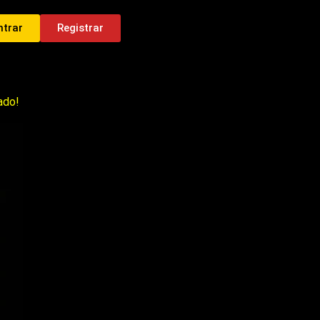
ntrar
Registrar
ado!