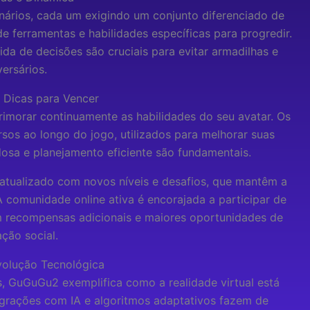
ários, cada um exigindo um conjunto diferenciado de
 ferramentas e habilidades específicas para progredir.
da de decisões são cruciais para evitar armadilhas e
ersários.
e Dicas para Vencer
morar continuamente as habilidades do seu avatar. Os
os ao longo do jogo, utilizados para melhorar suas
osa e planejamento eficiente são fundamentais.
atualizado com novos níveis e desafios, que mantêm a
A comunidade online ativa é encorajada a participar de
em recompensas adicionais e maiores oportunidades de
ação social.
volução Tecnológica
, GuGuGu2 exemplifica como a realidade virtual está
egrações com IA e algoritmos adaptativos fazem de