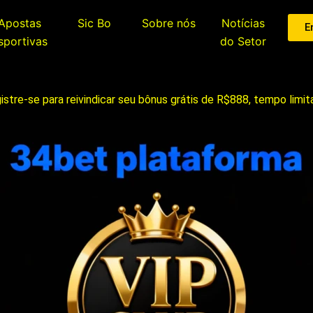
Apostas
Sic Bo
Sobre nós
Notícias
E
sportivas
do Setor
istre-se para reivindicar seu bônus grátis de R$888, tempo limit