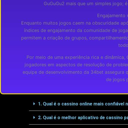
GuGuGu2 mais que um simples jogo; é
Engajamento 
Enquanto muitos jogos caem na obscuridade apó
índices de engajamento da comunidade de jogad
permitem a criação de grupos, compartilhamento
tod
Por meio de uma experiência rica e dinâmica
jogadores em aspectos de resolução de problem
equipe de desenvolvimento da 34bet assegura 
de jogos 
1. Qual é o cassino online mais confiável 
2. Qual é o melhor aplicativo de cassino p