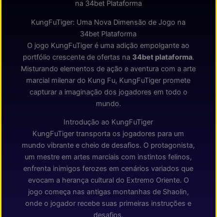
na 34bet Plataforma
KungFuTiger: Uma Nova Dimensão de Jogo na
34bet Plataforma
O jogo KungFuTiger é uma adição empolgante ao
portfólio crescente de ofertas na
34bet plataforma
.
Misturando elementos de ação e aventura com a arte
marcial milenar do Kung Fu, KungFuTiger promete
capturar a imaginação dos jogadores em todo o
mundo.
Introdução ao KungFuTiger
KungFuTiger transporta os jogadores para um
mundo vibrante e cheio de desafios. O protagonista,
um mestre em artes marciais com instintos felinos,
enfrenta inimigos ferozes em cenários variados que
evocam a herança cultural do Extremo Oriente. O
jogo começa nas antigas montanhas de Shaolin,
onde o jogador recebe suas primeiras instruções e
desafios.