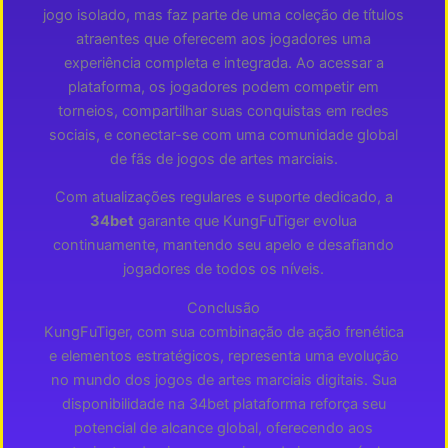
jogo isolado, mas faz parte de uma coleção de títulos
atraentes que oferecem aos jogadores uma
experiência completa e integrada. Ao acessar a
plataforma, os jogadores podem competir em
torneios, compartilhar suas conquistas em redes
sociais, e conectar-se com uma comunidade global
de fãs de jogos de artes marciais.
Com atualizações regulares e suporte dedicado, a
34bet
garante que KungFuTiger evolua
continuamente, mantendo seu apelo e desafiando
jogadores de todos os níveis.
Conclusão
KungFuTiger, com sua combinação de ação frenética
e elementos estratégicos, representa uma evolução
no mundo dos jogos de artes marciais digitais. Sua
disponibilidade na 34bet plataforma reforça seu
potencial de alcance global, oferecendo aos