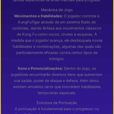
táticas específicas de artes marciais para progredir.
Mecânica de Jogo
Movimentos e Habilidades:
O jogador controla o
KungFuTiger através de um sistema fluido de
controles, dando ênfase aos movimentos clássicos
de Kung Fu como socos, chutes e esquivas. À
medida que o jogador avança, ele desbloqueia novas
habilidades e combinações, algumas das quais são
particularmente eficazes contra certos tipos de
inimigos.
Itens e Potencializações:
Dentro do jogo, os
jogadores encontrarão diversos itens que aumentam
sua saúde, poder de ataque e defesa. Além disso,
existem amuletos raros que concedem habilidades
temporárias especiais.
Estrutura de Pontuação
A pontuação é fundamental para o progresso no