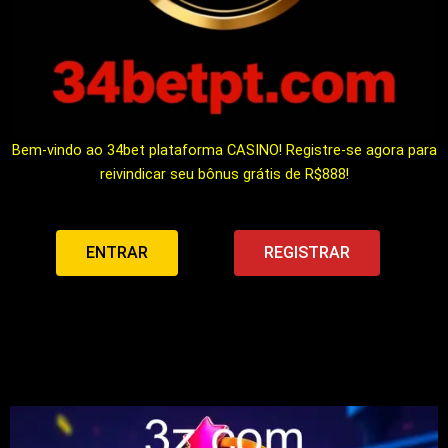
Bem-vindo ao 34bet plataforma CASINO! Registre-se agora para
reivindicar seu bônus grátis de R$888!
ENTRAR
REGISTRAR