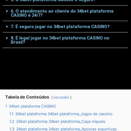
6. O atendimento ao cliente do 34bet plataforma
CASINO é 24/7?
7. É seguro jogar no 34bet plataforma CASINO?
8. É legal jogar no 34bet plataforma CASINO no
Brasil?
Tabela de Conteúdos
esconder
1
34bet plataforma CASINO
1.1
34bet plataforma 34bet plataforma_Jogos de cassino
1.2
34bet plataforma 34bet plataforma_Caça-níqueis
1.3
34bet plataforma 34bet plataforma_Apostas esportivas