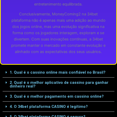
entretenimento equilibrada.
Conclusivamente, MoneyComing2 na 34bet
plataforma não é apenas mais uma adição ao mundo
dos jogos online, mas uma evolução significativa na
forma como os jogadores interagem, exploram e se
divertem. Com suas inovações contínuas, a 34bet
promete manter o mercado em constante evolução e
alinhado com as expectativas dos seus usuários.
1. Qual é o cassino online mais confiável no Brasil?
2. Qual é o melhor aplicativo de cassino para ganhar
dinheiro real?
3. Qual é o melhor pagamento em cassino online?
4. O 34bet plataforma CASINO é legítimo?
5. O 34bet plataforma CASINO é seguro?