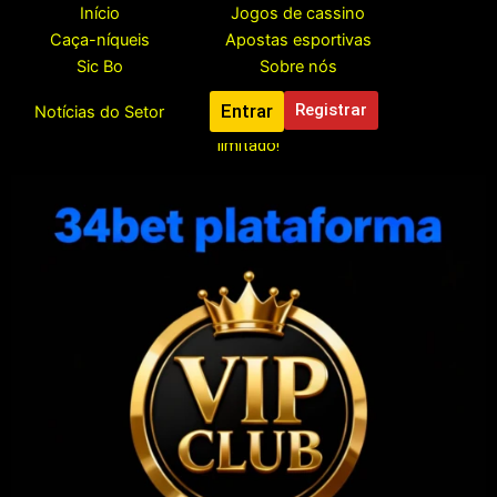
Pular
Início
Jogos de cassino
para
Caça-níqueis
Apostas esportivas
o
Sic Bo
Sobre nós
conteúdo
Entrar
Registrar
Notícias do Setor
Registre-se para reivindicar seu bônus grátis de R$888, tempo
limitado!