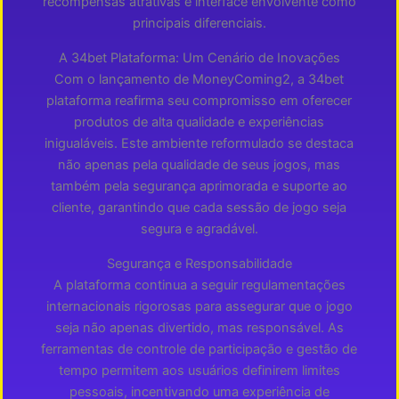
recompensas atrativas e interface envolvente como
principais diferenciais.
A 34bet Plataforma: Um Cenário de Inovações
Com o lançamento de MoneyComing2, a 34bet
plataforma reafirma seu compromisso em oferecer
produtos de alta qualidade e experiências
inigualáveis. Este ambiente reformulado se destaca
não apenas pela qualidade de seus jogos, mas
também pela segurança aprimorada e suporte ao
cliente, garantindo que cada sessão de jogo seja
segura e agradável.
Segurança e Responsabilidade
A plataforma continua a seguir regulamentações
internacionais rigorosas para assegurar que o jogo
seja não apenas divertido, mas responsável. As
ferramentas de controle de participação e gestão de
tempo permitem aos usuários definirem limites
pessoais, incentivando uma experiência de