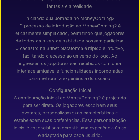
fantasia e a realidade.
Iniciando sua Jornada no MoneyComing2
O processo de introdução ao MoneyComing2 é
eficazmente simplificado, permitindo que jogadores
de todos os níveis de habilidade possam participar.
O cadastro na 34bet plataforma é rápido e intuitivo,
facilitando o acesso ao universo do jogo. Ao
ingressar, os jogadores são recebidos com uma
interface amigável e funcionalidades incorporadas
para melhorar a experiência do usuário.
Configuração Inicial
A configuração inicial de MoneyComing2 é projetada
para ser direta. Os jogadores escolhem seus
avatares, personalizam suas características e
estabelecem suas preferências. Essa personalização
inicial é essencial para garantir uma experiência única
e adaptada para cada usuário.