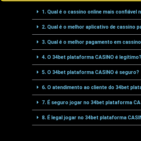
1. Qual é o cassino online mais confiável 
2. Qual é o melhor aplicativo de cassino p
3. Qual é o melhor pagamento em cassino
4. O 34bet plataforma CASINO é legítimo
5. O 34bet plataforma CASINO é seguro?
6. O atendimento ao cliente do 34bet pl
7. É seguro jogar no 34bet plataforma C
8. É legal jogar no 34bet plataforma CASI