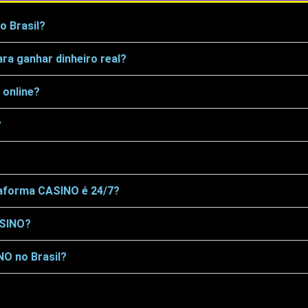
no Brasil?
ara ganhar dinheiro real?
 online?
?
ataforma CASINO é 24/7?
ASINO?
NO no Brasil?