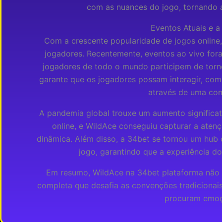
com as nuances do jogo, tornando a
Eventos Atuais e 
Com a crescente popularidade de jogos online,
jogadores. Recentemente, eventos ao vivo fo
jogadores de todo o mundo participem de torne
garante que os jogadores possam interagir, comp
através de uma com
A pandemia global trouxe um aumento significa
online, e WildAce conseguiu capturar a ate
dinâmica. Além disso, a 34bet se tornou um hub 
jogo, garantindo que a experiência d
Em resumo, WildAce na 34bet plataforma não 
completa que desafia as convenções tradicionai
procuram emoçã